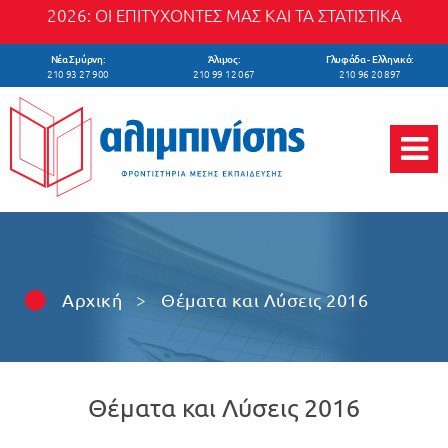
Skip to main content
2026: ΟΙ ΕΠΙΤΥΧΟΝΤΕΣ ΜΑΣ ΚΑΙ ΤΑ ΣΤΑΤΙΣΤΙΚΑ
Νέα Σμύρνη:
Άλιμος:
Γλυφάδα - Ελληνικό:
210 93 27 900
210 99 12 067
210 96 20 897
Αρχική
>
Θέματα και Λύσεις 2016
Θέματα και Λύσεις 2016