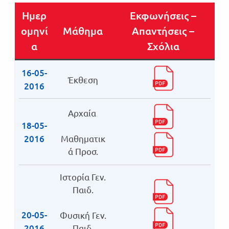
Ημερ
Εκφωνήσεις –
ομηνί
Μάθημα
Απαντήσεις –
α
Σχόλια
16-05-
Έκθεση
2016
Αρχαία
18-05-
2016
Μαθηματικ
ά Προσ.
Ιστορία Γεν.
Παιδ.
20-05-
Φυσική Γεν.
2016
Παιδ.