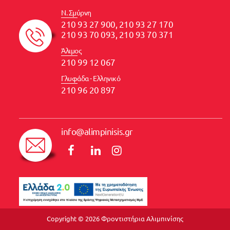
Ν. Σμύρνη
210 93 27 900, 210 93 27 170
210 93 70 093, 210 93 70 371
Άλιμος
210 99 12 067
Γλυφάδα - Ελληνικό
210 96 20 897
info@alimpinisis.gr
Copyright © 2026 Φροντιστήρια Αλιμπινίσης