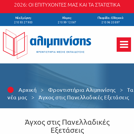
Skip to main content
2026: ΟΙ ΕΠΙΤΥΧΟΝΤΕΣ ΜΑΣ ΚΑΙ ΤΑ ΣΤΑΤΙΣΤΙΚΑ
Νέα Σμύρνη:
Άλιμος:
Γλυφάδα - Ελληνικό:
210 93 27 900
210 99 12 067
210 96 20 897
Αρχική
>
Φροντιστήρια Αλιμπινίσης
>
Τα
νέα μας
>
Άγχος στις Πανελλαδικές Εξετάσεις
Άγχος στις Πανελλαδικές
Εξετάσεις