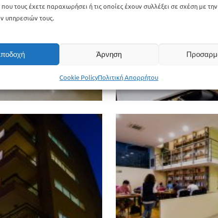
που τους έχετε παραχωρήσει ή τις οποίες έχουν συλλέξει σε σχέση με τη
ν υπηρεσιών τους.
ποδοχή
Άρνηση
Προσαρμ
Cookie Policy
Πολιτική Απορρήτου