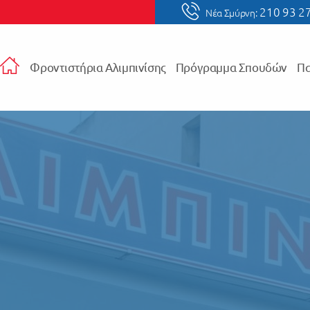
210 93 2
Νέα Σμύρνη:
Φροντιστήρια Αλιμπινίσης
Πρόγραμμα Σπουδών
Πα