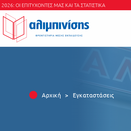
Skip to main content
2026: ΟΙ ΕΠΙΤΥΧΟΝΤΕΣ ΜΑΣ ΚΑΙ ΤΑ ΣΤΑΤΙΣΤΙΚΑ
Αρχική
>
Εγκαταστάσεις