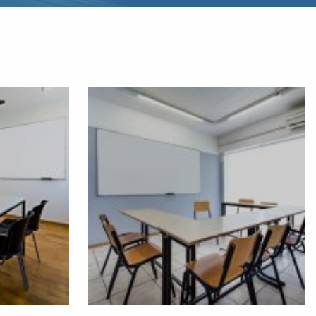
 σταδιοδρομία!