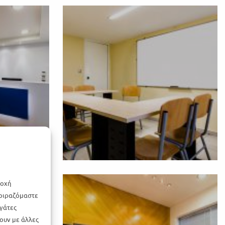
ροχή
μοιραζόμαστε
γάτες
ουν με άλλες