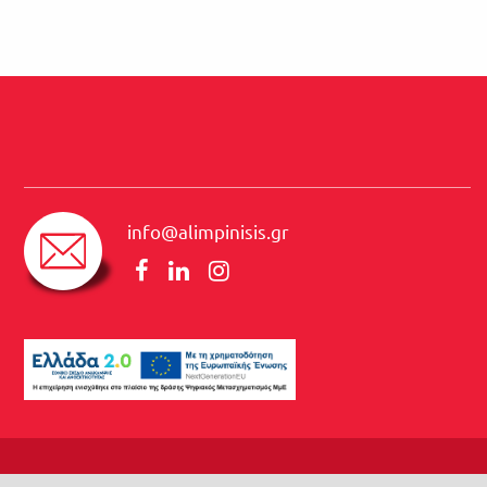
info@alimpinisis.gr