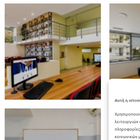
Αυτή η ιστοσ
Χρησιμοποιού
λειτουργιών 
πληροφορίες 
κοινωνικών μ