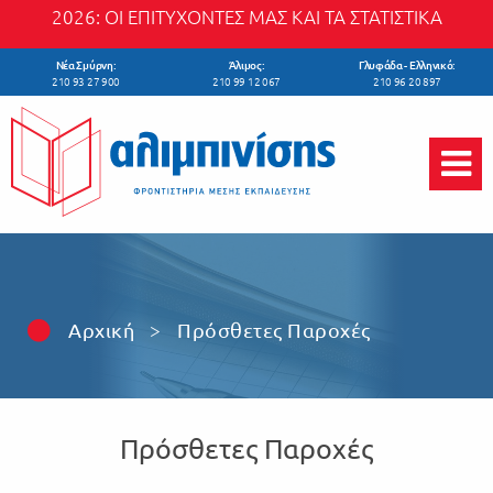
Skip to main content
2026: ΟΙ ΕΠΙΤΥΧΟΝΤΕΣ ΜΑΣ ΚΑΙ ΤΑ ΣΤΑΤΙΣΤΙΚΑ
Νέα Σμύρνη:
Άλιμος:
Γλυφάδα - Ελληνικό:
210 93 27 900
210 99 12 067
210 96 20 897
Αρχική
>
Πρόσθετες Παροχές
Πρόσθετες Παροχές