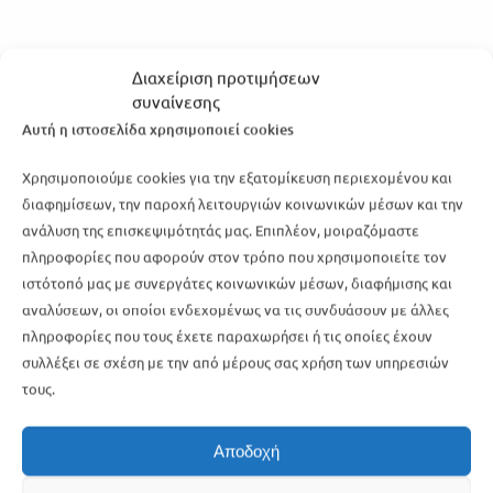
Διαχείριση προτιμήσεων
συναίνεσης
Αυτή η ιστοσελίδα χρησιμοποιεί cookies
Χρησιμοποιούμε cookies για την εξατομίκευση περιεχομένου και
διαφημίσεων, την παροχή λειτουργιών κοινωνικών μέσων και την
ανάλυση της επισκεψιμότητάς μας. Επιπλέον, μοιραζόμαστε
πληροφορίες που αφορούν στον τρόπο που χρησιμοποιείτε τον
ιστότοπό μας με συνεργάτες κοινωνικών μέσων, διαφήμισης και
αναλύσεων, οι οποίοι ενδεχομένως να τις συνδυάσουν με άλλες
πληροφορίες που τους έχετε παραχωρήσει ή τις οποίες έχουν
επικοινωνία
συλλέξει σε σχέση με την από μέρους σας χρήση των υπηρεσιών
τους.
Ν. Σμύρνη
Αποδοχή
Ελ. Βενιζέλου 98, 17122
Άλιμος