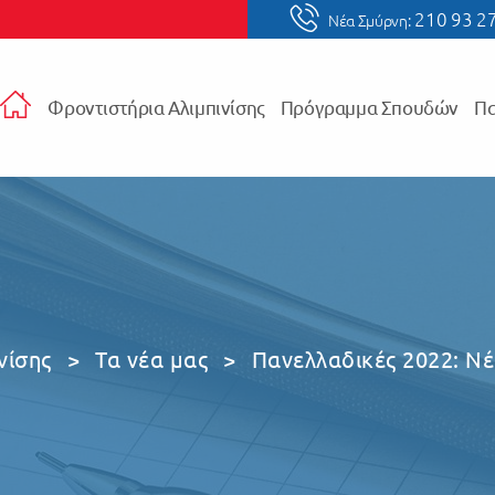
210 93 2
Νέα Σμύρνη:
Φροντιστήρια Αλιμπινίσης
Πρόγραμμα Σπουδών
Πα
νίσης
>
Τα νέα μας
>
Πανελλαδικές 2022: Νέ