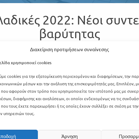
αδικές 2022: Νέοι συντ
βαρύτητας
Διαχείριση προτιμήσεων συναίνεσης
ελίδα χρησιμοποιεί cookies
με cookies για την εξατομίκευση περιεχομένου και διαφημίσεων, την πα
κοινωνικών μέσων και την ανάλυση της επισκεψιμότητάς μας. Επιπλέον, 
που αφορούν στον τρόπο που χρησιμοποιείτε τον ιστότοπό μας με συνερ
έσων, διαφήμισης και αναλύσεων, οι οποίοι ενδεχομένως να τις συνδυάσ
που τους έχετε παραχωρήσει ή τις οποίες έχουν συλλέξει σε σχέση με τη
ν υπηρεσιών τους.
ποδοχή
Άρνηση
Προσαρμ