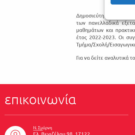
Δημοσιεύτηκαν σήμερα ο
των πανελλαδικά εξετα
μαθημάτων και πρακτικ
έτος 2022-2023. Οι συ
Τμήμα/Σχολή/Εισαγωγικ
Για να δείτε αναλυτικά 
επικοινωνία
Ν. Σμύρνη
Ελ. Βενιζέλου 98, 17122