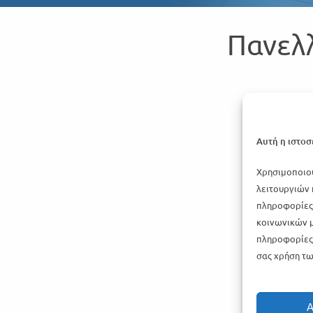
Πανελλ
Αυτή η ιστοσ
Χρησιμοποιού
λειτουργιών 
πληροφορίες 
κοινωνικών μ
πληροφορίες 
σας χρήση τω
Α